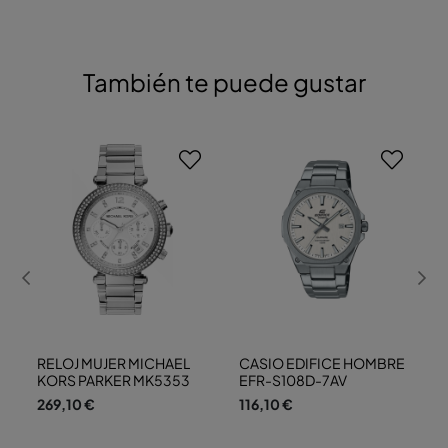
También te puede gustar
RELOJ MUJER MICHAEL
CASIO EDIFICE HOMBRE
KORS PARKER MK5353
EFR-S108D-7AV
269,10 €
116,10 €