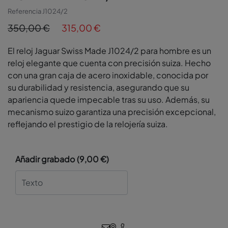
Referencia
J1024/2
350,00 €
315,00 €
El reloj Jaguar Swiss Made J1024/2 para hombre es un
reloj elegante que cuenta con precisión suiza. Hecho
con una gran caja de acero inoxidable, conocida por
su durabilidad y resistencia, asegurando que su
apariencia quede impecable tras su uso. Además, su
mecanismo suizo garantiza una precisión excepcional,
reflejando el prestigio de la relojería suiza.
Añadir grabado
(
9,00 €
)