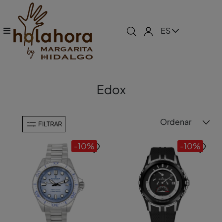
ES
Edox
Ordenar
FILTRAR
-10%
-10%