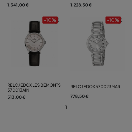
1.341,00 €
1.228,50 €
-10%
-10%
RELOJ EDOX LES BÉMONTS
RELOJ EDOX 570023MAR
570013AIN
778,50 €
513,00 €
1