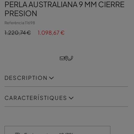
PERLA AUSTRALIANA 9 MM CIERRE
PRESION
Referència
11698
1.220,74 €
1.098,67 €
DESCRIPTION
CARACTERÍSTIQUES