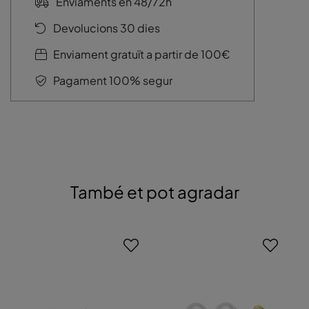
Enviaments en 48/72h
Devolucions 30 dies
Enviament gratuït a partir de 100€
Pagament 100% segur
També et pot agradar