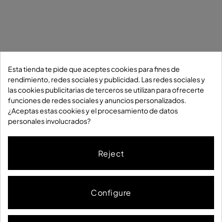
Esta tienda te pide que aceptes cookies para fines de
rendimiento, redes sociales y publicidad. Las redes sociales y
las cookies publicitarias de terceros se utilizan para ofrecerte
funciones de redes sociales y anuncios personalizados.
¿Aceptas estas cookies y el procesamiento de datos
personales involucrados?
Reject
Enviaments
Devolucions
Política de Cookies
Configure
Política de privacitat
Condicions generals
Condicions